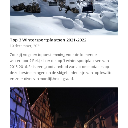
Top 3 Wintersportplaatsen 2021-2022
10 december, 2021
Zoek jij nog een topbestemming voor de komende
wintersport? Bekijk hier de top 3 wintersportplaatsen van
2015-2016. Er is een groot aanbod van accommodaties op
deze bestemmingen en de skigebieden zijn van top kwaliteit
en zeer divers in moeilijkheidsgraad.