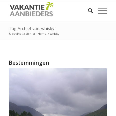
Tag Archief van: whisky
U bevindt zich hier:
Home
/
whisky
Bestemmingen