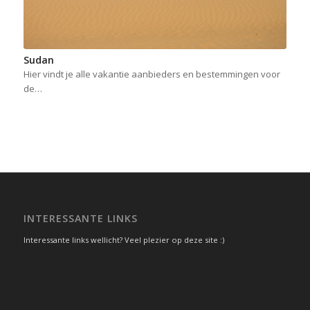
Sudan
Hier vindt je alle vakantie aanbieders en bestemmingen voor
de…
INTERESSANTE LINKS
Interessante links wellicht? Veel plezier op deze site :)