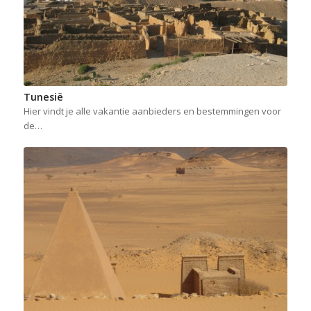
Tunesië
Hier vindt je alle vakantie aanbieders en bestemmingen voor
de…