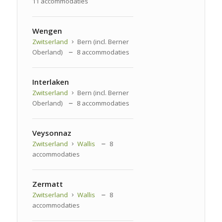
11 accommodaties
Wengen
Zwitserland
Bern (incl. Berner
Oberland)
8 accommodaties
Interlaken
Zwitserland
Bern (incl. Berner
Oberland)
8 accommodaties
Veysonnaz
Zwitserland
Wallis
8
accommodaties
Zermatt
Zwitserland
Wallis
8
accommodaties