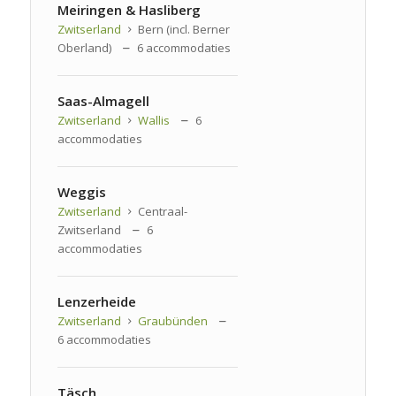
Meiringen & Hasliberg
Zwitserland
Bern (incl. Berner
Oberland)
6 accommodaties
Saas-Almagell
Zwitserland
Wallis
6
accommodaties
Weggis
Zwitserland
Centraal-
Zwitserland
6
accommodaties
Lenzerheide
Zwitserland
Graubünden
6 accommodaties
Täsch