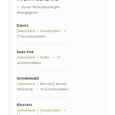
1 - 20 van 90 bestemmingen
weergegeven
Davos
Zwitserland
Graubünden
27 accommodaties
Saas-Fee
Zwitserland
Wallis
17
accommodaties
Grindelwald
Zwitserland
Bern (incl. Berner
Oberland)
12 accommodaties
Klosters
Zwitserland
Graubünden