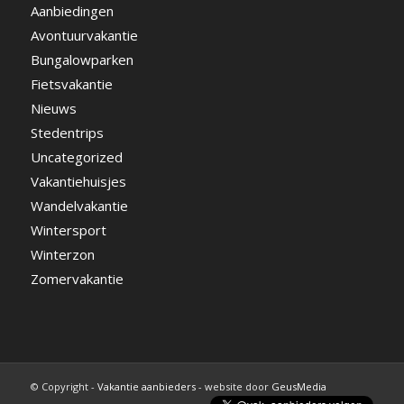
Aanbiedingen
Avontuurvakantie
Bungalowparken
Fietsvakantie
Nieuws
Stedentrips
Uncategorized
Vakantiehuisjes
Wandelvakantie
Wintersport
Winterzon
Zomervakantie
© Copyright -
Vakantie aanbieders
- website door
GeusMedia