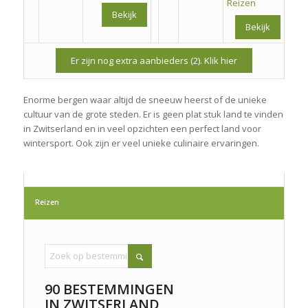
Reizen
Bekijk
Bekijk
Er zijn nog extra aanbieders (2). Klik hier
Enorme bergen waar altijd de sneeuw heerst of de unieke
cultuur van de grote steden. Er is geen plat stuk land te vinden
in Zwitserland en in veel opzichten een perfect land voor
wintersport. Ook zijn er veel unieke culinaire ervaringen.
Reizen
90 BESTEMMINGEN
IN ZWITSERLAND