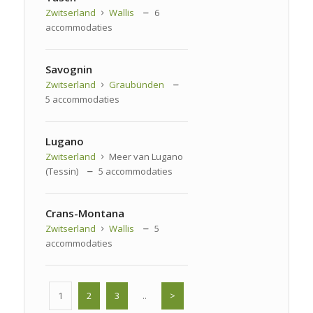
Zwitserland
Wallis
6
accommodaties
Savognin
Zwitserland
Graubünden
5 accommodaties
Lugano
Zwitserland
Meer van Lugano
(Tessin)
5 accommodaties
Crans-Montana
Zwitserland
Wallis
5
accommodaties
1
2
3
..
>