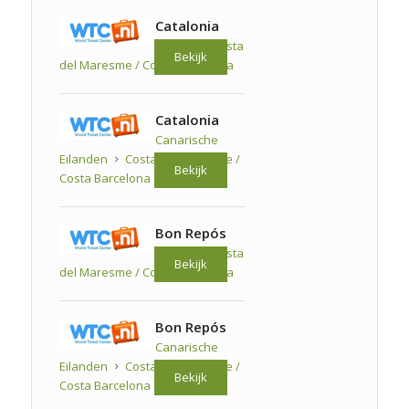
Catalonia
Spanje
Costa
Bekijk
del Maresme / Costa Barcelona
Catalonia
Canarische
Eilanden
Costa del Maresme /
Bekijk
Costa Barcelona
Bon Repós
Spanje
Costa
Bekijk
del Maresme / Costa Barcelona
Bon Repós
Canarische
Eilanden
Costa del Maresme /
Bekijk
Costa Barcelona