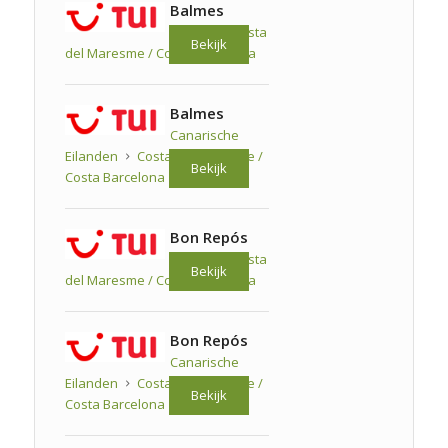
Balmes
Spanje
Costa
Bekijk
del Maresme / Costa Barcelona
Balmes
Canarische
Eilanden
Costa del Maresme /
Bekijk
Costa Barcelona
Bon Repós
Spanje
Costa
Bekijk
del Maresme / Costa Barcelona
Bon Repós
Canarische
Eilanden
Costa del Maresme /
Bekijk
Costa Barcelona