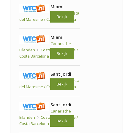
Miami
Spanje
Costa
Bekijk
del Maresme / Costa Barcelona
Miami
Canarische
Eilanden
Costa del Maresme /
Bekijk
Costa Barcelona
Sant Jordi
Spanje
Costa
Bekijk
del Maresme / Costa Barcelona
Sant Jordi
Canarische
Eilanden
Costa del Maresme /
Bekijk
Costa Barcelona