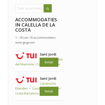
ACCOMMODATIES
IN CALELLA DE LA
COSTA
1 - 18 van 18 accommodaties
weergegeven
Sant Jordi
Spanje
Costa
Bekijk
del Maresme / Costa Barcelona
Sant Jordi
Canarische
Eilanden
Costa del Maresme /
Bekijk
Costa Barcelona