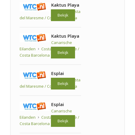
Kaktus Playa
Spanje
Costa
Bekijk
del Maresme / Costa Barcelona
Kaktus Playa
Canarische
Eilanden
Costa del Maresme /
Bekijk
Costa Barcelona
Esplai
Spanje
Costa
Bekijk
del Maresme / Costa Barcelona
Esplai
Canarische
Eilanden
Costa del Maresme /
Bekijk
Costa Barcelona