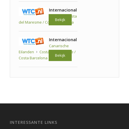
Internacional
Spanje
Costa
Bekijk
del Maresme / Costa Barcelona
Internacional
Canarische
Eilanden
Costa del Maresme /
Bekijk
Costa Barcelona
INTERESSANTE LINKS