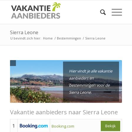
Sierra Leone
U bevindt zich hier:
Home
/
Bestemmingen
/
Sierra Leone
Hier vindt je alle vakantie
aanbieders en
bestemmingen voor de
Sierra Leone.
Vakantie aanbieders naar Sierra Leone
1
Bekijk
Booking.com