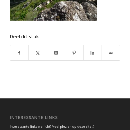
Deel dit stuk
INTERESSANTE LINKS
Interessante links wellicht? Veel plezier op deze site :)