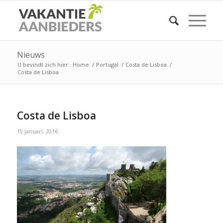
Nieuws
U bevindt zich hier:
Home
/
Portugal
/
Costa de Lisboa
/
Costa de Lisboa
Costa de Lisboa
15 januari, 2016