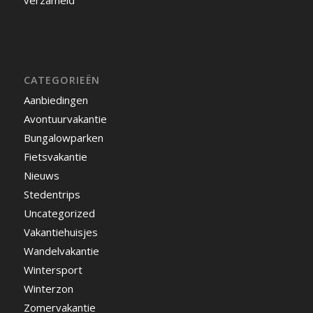
verzameld
CATEGORIEËN
Aanbiedingen
Avontuurvakantie
Bungalowparken
Fietsvakantie
Nieuws
Stedentrips
Uncategorized
Vakantiehuisjes
Wandelvakantie
Wintersport
Winterzon
Zomervakantie