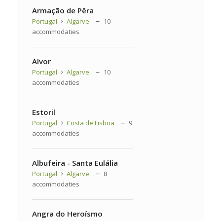
Armação de Pêra
Portugal
Algarve
10
accommodaties
Alvor
Portugal
Algarve
10
accommodaties
Estoril
Portugal
Costa de Lisboa
9
accommodaties
Albufeira - Santa Eulália
Portugal
Algarve
8
accommodaties
Angra do Heroísmo