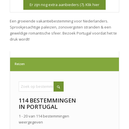
Er zijn nog extra aanbieders (7). Klik hier
Een groeiende vakantiebestemming voor Nederlanders.
Sprookjesachtige paleizen, zonovergoten stranden & een
geweldige romantische sfeer. Bezoek Portugal voordat het te
druk wordt!
Reizen
114 BESTEMMINGEN
IN PORTUGAL
1 - 20 van 114 bestemmingen
weergegeven