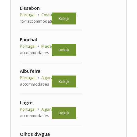
Lissabon
Portugal
Costa de Lisboa
Bekijk
154 accommodaties
Funchal
Portugal
Madeira
81
Bekijk
accommodaties
Albufeira
Portugal
Algarve
71
Bekijk
accommodaties
Lagos
Portugal
Algarve
21
Bekijk
accommodaties
Olhos d'Agua