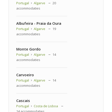
Portugal
Algarve
20
accommodaties
Albufeira - Praia da Oura
Portugal
Algarve
19
accommodaties
Monte Gordo
Portugal
Algarve
14
accommodaties
Carvoeiro
Portugal
Algarve
14
accommodaties
Cascais
Portugal
Costa de Lisboa
14 accommodaties