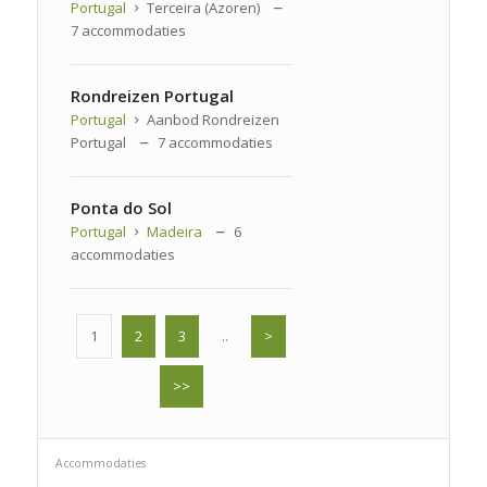
Portugal
Terceira (Azoren)
7 accommodaties
Rondreizen Portugal
Portugal
Aanbod Rondreizen
Portugal
7 accommodaties
Ponta do Sol
Portugal
Madeira
6
accommodaties
1
2
3
..
>
>>
Accommodaties