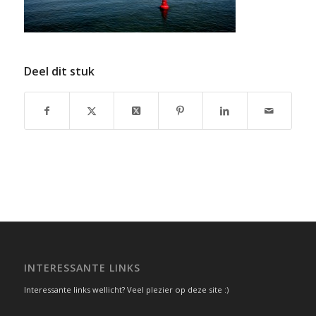
Deel dit stuk
INTERESSANTE LINKS
Interessante links wellicht? Veel plezier op deze site :)