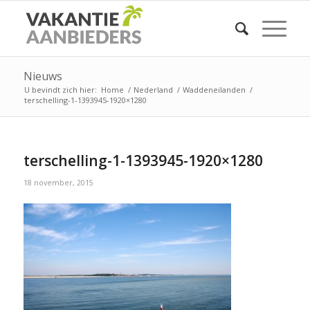
Nieuws
U bevindt zich hier:
Home
/
Nederland
/
Waddeneilanden
/
terschelling-1-1393945-1920×1280
terschelling-1-1393945-1920×1280
18 november, 2015