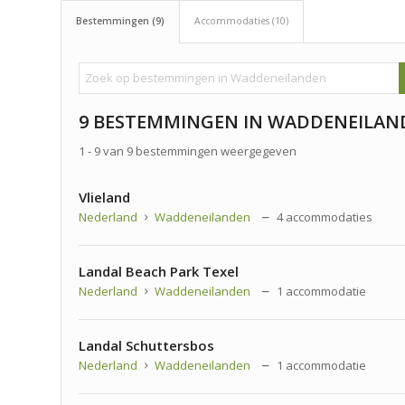
Bestemmingen (9)
Accommodaties (10)
9 BESTEMMINGEN IN WADDENEILAN
1 - 9 van 9 bestemmingen weergegeven
Vlieland
Nederland
Waddeneilanden
4 accommodaties
Landal Beach Park Texel
Nederland
Waddeneilanden
1 accommodatie
Landal Schuttersbos
Nederland
Waddeneilanden
1 accommodatie