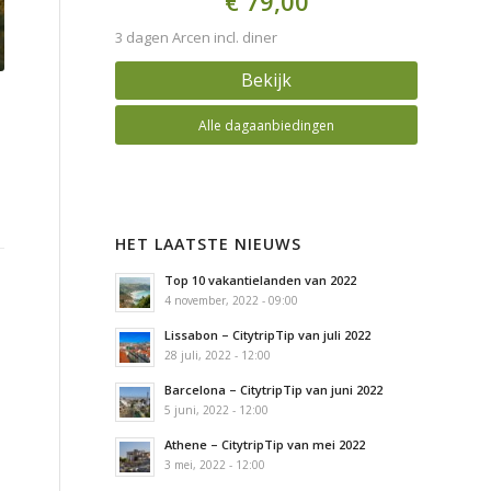
€ 79,00
3 dagen Arcen incl. diner
Bekijk
Alle dagaanbiedingen
HET LAATSTE NIEUWS
Top 10 vakantielanden van 2022
4 november, 2022 - 09:00
Lissabon – CitytripTip van juli 2022
28 juli, 2022 - 12:00
Barcelona – CitytripTip van juni 2022
5 juni, 2022 - 12:00
Athene – CitytripTip van mei 2022
3 mei, 2022 - 12:00