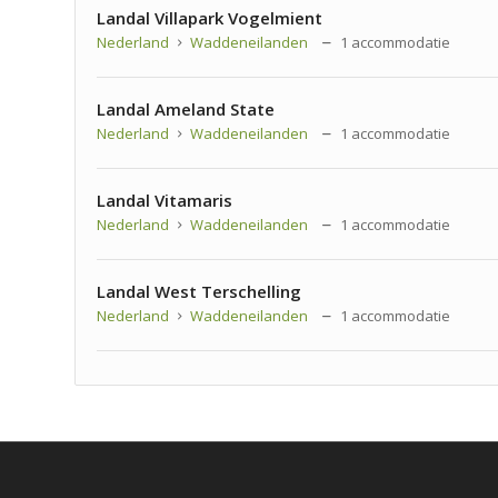
Landal Villapark Vogelmient
Nederland
Waddeneilanden
1 accommodatie
Landal Ameland State
Nederland
Waddeneilanden
1 accommodatie
Landal Vitamaris
Nederland
Waddeneilanden
1 accommodatie
Landal West Terschelling
Nederland
Waddeneilanden
1 accommodatie