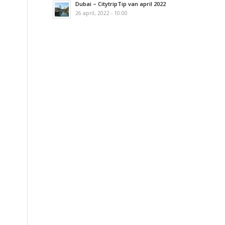
Dubai – CitytripTip van april 2022
26 april, 2022 - 10:00