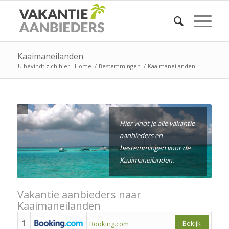
Kaaimaneilanden
U bevindt zich hier:
Home
/
Bestemmingen
/
Kaaimaneilanden
Hier vindt je alle vakantie
aanbieders en
bestemmingen voor de
Kaaimaneilanden.
Vakantie aanbieders naar
Kaaimaneilanden
1
Bekijk
Booking.com