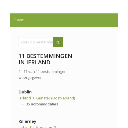
Reizen
11 BESTEMMINGEN
IN IERLAND
1 - 11 van 11 bestemmingen
weergegeven
Dublin
Ierland
Leinster (Oost-Ierland)
35 accommodaties
Killarney
Ierland
Kerry
2