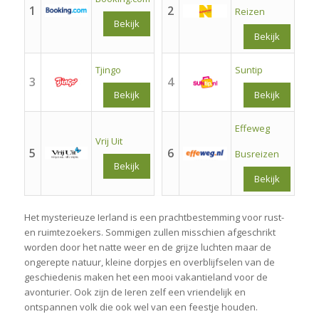
1
2
Reizen
Bekijk
Bekijk
Tjingo
Suntip
3
4
Bekijk
Bekijk
Effeweg
Vrij Uit
5
6
Busreizen
Bekijk
Bekijk
Het mysterieuze Ierland is een prachtbestemming voor rust-
en ruimtezoekers. Sommigen zullen misschien afgeschrikt
worden door het natte weer en de grijze luchten maar de
ongerepte natuur, kleine dorpjes en overblijfselen van de
geschiedenis maken het een mooi vakantieland voor de
avonturier. Ook zijn de Ieren zelf een vriendelijk en
ontspannen volk die ook wel van een feestje houden.