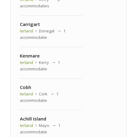
accommodaties
Carrigart
Ierland
Donegal
1
accommodatie
Kenmare
Ierland
Kerry
1
accommodatie
Cobh
Ierland
Cork
1
accommodatie
Achill Island
Ierland
Mayo
1
accommodatie