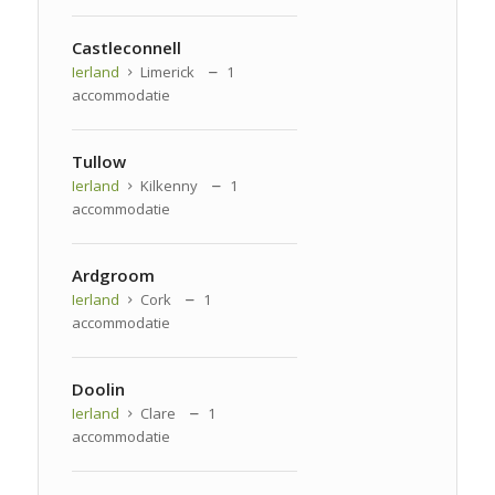
Castleconnell
Ierland
Limerick
1
accommodatie
Tullow
Ierland
Kilkenny
1
accommodatie
Ardgroom
Ierland
Cork
1
accommodatie
Doolin
Ierland
Clare
1
accommodatie