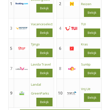
1
2
Reizen
Bekijk
Bekijk
Vacanceselect
TUI
3
4
Bekijk
Bekijk
Tjingo
Kras
5
6
Bekijk
Bekijk
Lavida Travel
Suntip
7
8
Bekijk
Bekijk
Landal
Vrij Uit
9
10
GreenParks
Bekijk
Bekijk