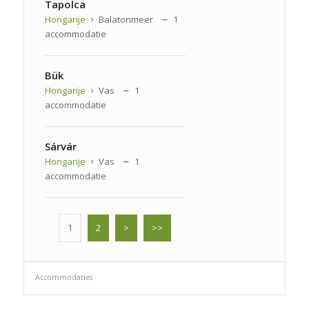
Tapolca
Hongarije
Balatonmeer
1
accommodatie
Bük
Hongarije
Vas
1
accommodatie
Sárvár
Hongarije
Vas
1
accommodatie
1
2
>
>>
Accommodaties