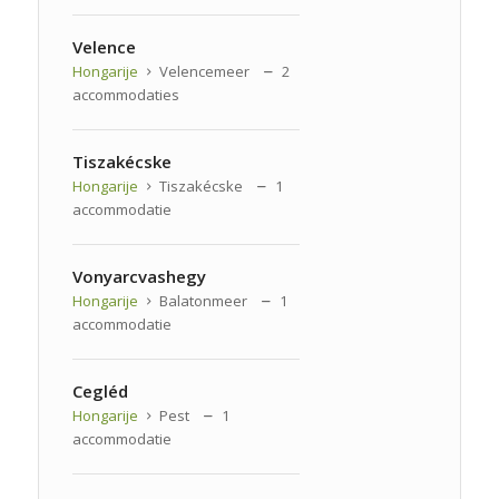
Velence
Hongarije
Velencemeer
2
accommodaties
Tiszakécske
Hongarije
Tiszakécske
1
accommodatie
Vonyarcvashegy
Hongarije
Balatonmeer
1
accommodatie
Cegléd
Hongarije
Pest
1
accommodatie