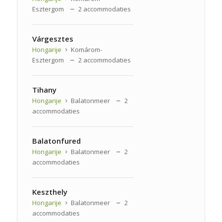
Esztergom
2 accommodaties
Várgesztes
Hongarije
Komárom-
Esztergom
2 accommodaties
Tihany
Hongarije
Balatonmeer
2
accommodaties
Balatonfured
Hongarije
Balatonmeer
2
accommodaties
Keszthely
Hongarije
Balatonmeer
2
accommodaties