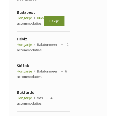
Budapest
Hongarije
Budapest
97
Bekijk
accommodaties
Héviz
Hongarije
Balatonmeer
12
accommodaties
Siófok
Hongarije
Balatonmeer
6
accommodaties
Bükfürdö
Hongarije
Vas
4
accommodaties