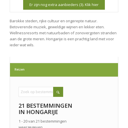
Er zijn nog extra aanbieders (3). Klik hier
Barokke steden, rijke cultuur en ongerepte natuur.
Betoverende muziek, geweldige wijnen en lekker eten.
Wellnessresorts met natuurbaden of zonovergoten stranden
aan de grote meren. Hongarije is een prachtig land met voor
ieder wat wils.
Reizen
21 BESTEMMINGEN
IN HONGARIJE
1 - 20 van 21 bestemmingen
weergegeven