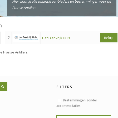
Hier vindt je alle vakantie aanbieders en bestemmingen voor de
Franse Antillen.
n
2
Bekijk
Het Frankrijk Huis
e Franse Antillen.
FILTERS
Bestemmingen zonder
accommodaties