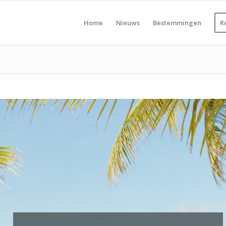
Home
Nieuws
Bestemmingen
R