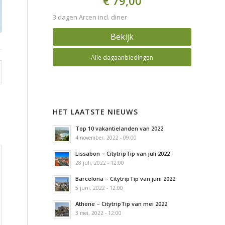
€ 79,00
3 dagen Arcen incl. diner
Bekijk
Alle dagaanbiedingen
HET LAATSTE NIEUWS
Top 10 vakantielanden van 2022
4 november, 2022 - 09:00
Lissabon – CitytripTip van juli 2022
28 juli, 2022 - 12:00
Barcelona – CitytripTip van juni 2022
5 juni, 2022 - 12:00
Athene – CitytripTip van mei 2022
3 mei, 2022 - 12:00