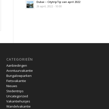
Dubai – CitytripTip van april 2022
26 april, 2022 - 10:00
CATEGORIEËN
Aanbiedingen
Avontuurvakantie
Bungalowparken
Fietsvakantie
Nieuws
Stedentrips
Uncategorized
Vakantiehuisjes
Wandelvakantie