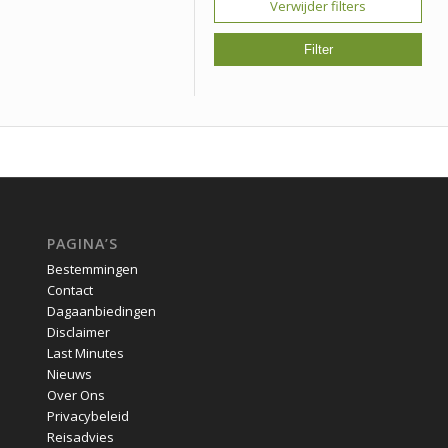
Verwijder filters
PAGINA’S
Bestemmingen
Contact
Dagaanbiedingen
Disclaimer
Last Minutes
Nieuws
Over Ons
Privacybeleid
Reisadvies