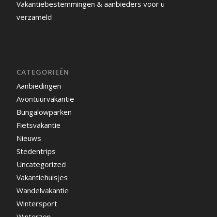
Vakantiebestemmingen & aanbieders voor u
verzameld
CATEGORIEËN
Aanbiedingen
Avontuurvakantie
Bungalowparken
Fietsvakantie
Nieuws
Stedentrips
Uncategorized
Vakantiehuisjes
Wandelvakantie
Wintersport
Winterzon