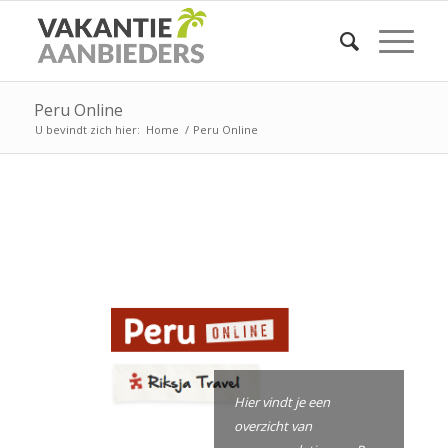
Peru Online
U bevindt zich hier:
Home
/
Peru Online
Hier vindt je een
overzicht van