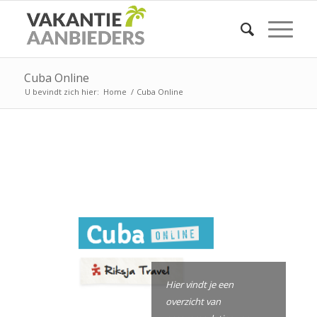
Cuba Online
U bevindt zich hier:
Home
/
Cuba Online
Hier vindt je een
overzicht van