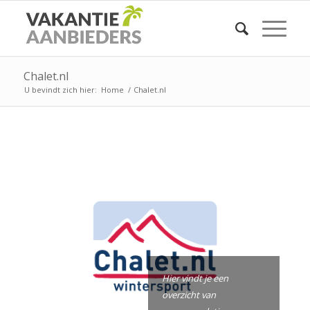
Chalet.nl
U bevindt zich hier:
Home
/
Chalet.nl
Hier vindt je een
overzicht van