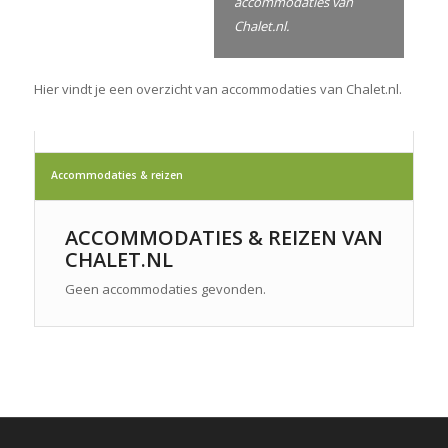
accommodaties van
Chalet.nl.
Hier vindt je een overzicht van accommodaties van Chalet.nl.
Accommodaties & reizen
ACCOMMODATIES & REIZEN VAN
CHALET.NL
Geen accommodaties gevonden.