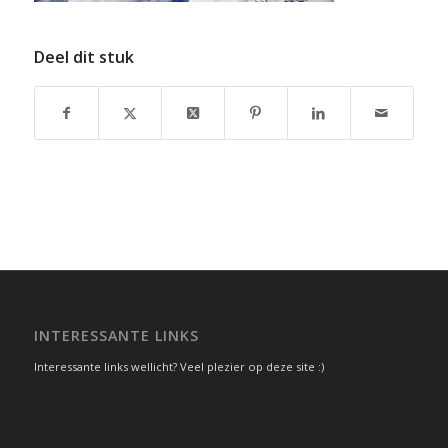
Deel dit stuk
INTERESSANTE LINKS
Interessante links wellicht? Veel plezier op deze site :)