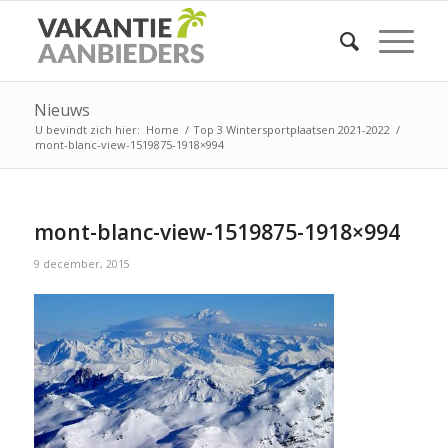
Nieuws
U bevindt zich hier:
Home
/
Top 3 Wintersportplaatsen 2021-2022
/
mont-blanc-view-1519875-1918×994
mont-blanc-view-1519875-1918×994
9 december, 2015