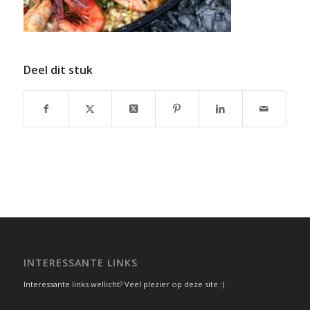
Deel dit stuk
INTERESSANTE LINKS
Interessante links wellicht? Veel plezier op deze site :)