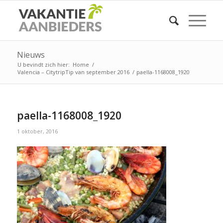
Nieuws
U bevindt zich hier:
Home
/
Valencia – CitytripTip van september 2016
/
paella-1168008_1920
paella-1168008_1920
1 oktober, 2016