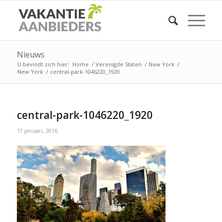
Nieuws
U bevindt zich hier:
Home
/
Verenigde Staten
/
New York
/
New York
/
central-park-1046220_1920
central-park-1046220_1920
17 januari, 2016