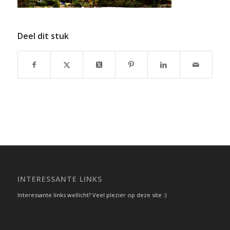
Deel dit stuk
INTERESSANTE LINKS
Interessante links wellicht? Veel plezier op deze site :)