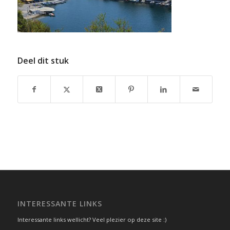
Deel dit stuk
INTERESSANTE LINKS
Interessante links wellicht? Veel plezier op deze site :)