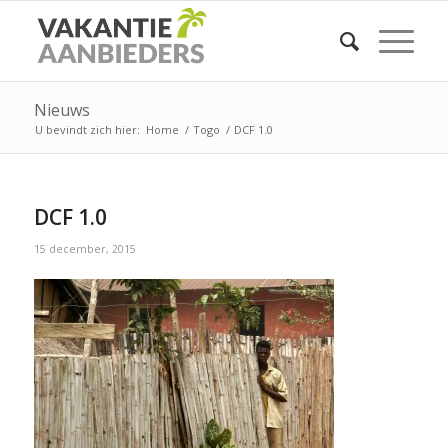
Nieuws
U bevindt zich hier:
Home
/
Togo
/
DCF 1.0
DCF 1.0
15 december, 2015