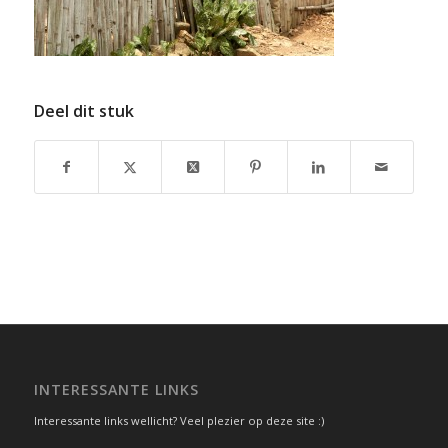
Deel dit stuk
INTERESSANTE LINKS
Interessante links wellicht? Veel plezier op deze site :)