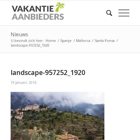
Nieuws
U bevindt zich hier:
Home
/
Spanje
/
Mallorca
/
Santa Ponsa
/
landscape-957252_1920
landscape-957252_1920
19 januari, 2016