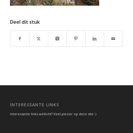
Deel dit stuk
INTERESSANTE LINKS
Interessante links wellicht? Veel plezier op deze site :)