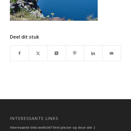
Deel dit stuk
INTERESSANTE LINKS
Interessante links wellicht? Veel plezier op deze site :)