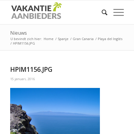
Nieuws
U bevindt zich hier:
Home
/
Spanje
/
Gran Canaria
/
Playa del Inglés
/
HPIM1156.JPG
HPIM1156.JPG
15 januari, 2016