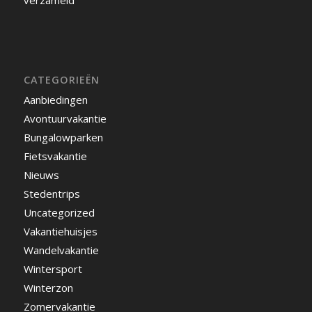
verzameld
CATEGORIEËN
Aanbiedingen
Avontuurvakantie
Bungalowparken
Fietsvakantie
Nieuws
Stedentrips
Uncategorized
Vakantiehuisjes
Wandelvakantie
Wintersport
Winterzon
Zomervakantie