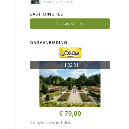
26 april, 2022 - 10:00
LAST MINUTES
Alle Last Minutes
DAGAANBIEDING
11:22:20
€ 79,00
3 dagen Arcen incl. diner