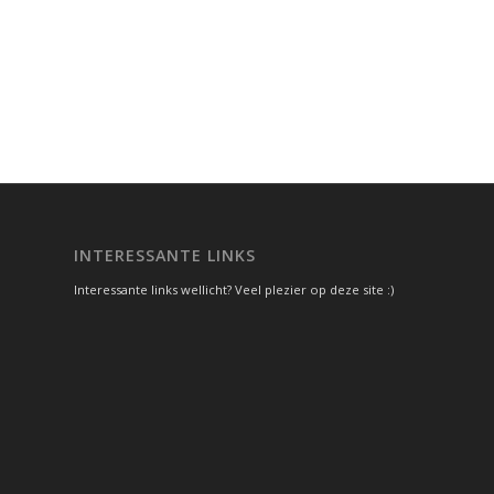
INTERESSANTE LINKS
Interessante links wellicht? Veel plezier op deze site :)