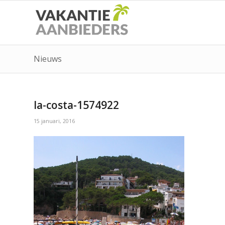
Nieuws
la-costa-1574922
15 januari, 2016