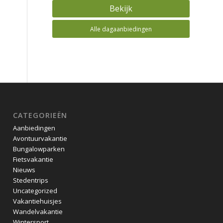
Bekijk
Alle dagaanbiedingen
CATEGORIEËN
Aanbiedingen
Avontuurvakantie
Bungalowparken
Fietsvakantie
Nieuws
Stedentrips
Uncategorized
Vakantiehuisjes
Wandelvakantie
Wintersport