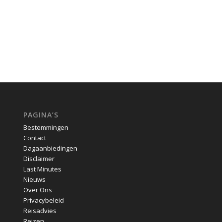
PAGINA’S
Bestemmingen
Contact
Dagaanbiedingen
Disclaimer
Last Minutes
Nieuws
Over Ons
Privacybeleid
Reisadvies
Reizen