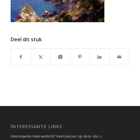
Deel dit stuk
INTERESSANTE LINKS
Interessante links wellicht? Veel plezier op deze site :)