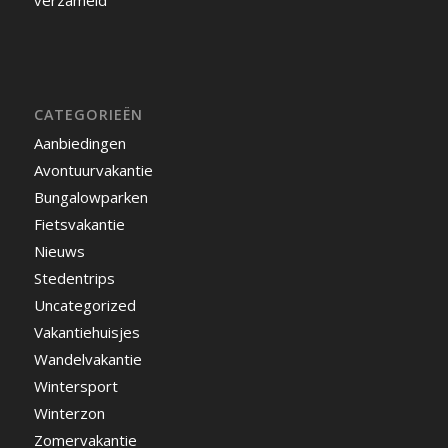
verzameld
CATEGORIEËN
Aanbiedingen
Avontuurvakantie
Bungalowparken
Fietsvakantie
Nieuws
Stedentrips
Uncategorized
Vakantiehuisjes
Wandelvakantie
Wintersport
Winterzon
Zomervakantie