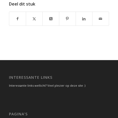
Deel dit stuk
INTERESSANTE LINKS
Interessante links wellicht? Veel plezier op deze site :)
PAGINA’S