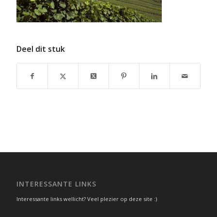
Deel dit stuk
INTERESSANTE LINKS
Interessante links wellicht? Veel plezier op deze site :)