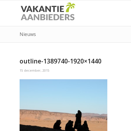
Nieuws
outline-1389740-1920×1440
15 december, 2015