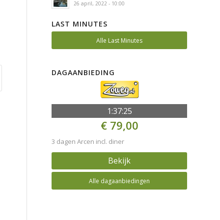
26 april, 2022 - 10:00
LAST MINUTES
Alle Last Minutes
DAGAANBIEDING
1:37:25
€ 79,00
3 dagen Arcen incl. diner
Bekijk
Alle dagaanbiedingen