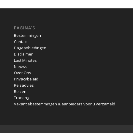
PAGINA’S
Bestemmingen
Contact
Dagaanbiedingen
Disclaimer
Last Minutes
Nieuws
Over Ons
Privacybeleid
Reisadvies
Reizen
Tracking
Vakantiebestemmingen & aanbieders voor u verzameld