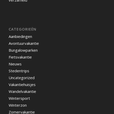
verzameld
CATEGORIEËN
Aanbiedingen
Avontuurvakantie
Bungalowparken
Fietsvakantie
Nieuws
Stedentrips
Uncategorized
Vakantiehuisjes
Wandelvakantie
Wintersport
Winterzon
Zomervakantie