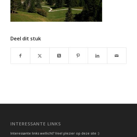
Deel dit stuk
INTERESSANTE LINKS
Interessante links wellicht? Veel plezier op deze site :)