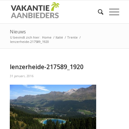
Nieuws
U bevindt zich hier:
Home
/
Italië
/
Trente
/
lenzerheide-217589_1920
lenzerheide-217589_1920
31 januari, 2016