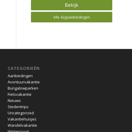
Bekijk
Alle dagaanbiedingen
CATEGORIEËN
Aanbiedingen
Avontuurvakantie
Bungalowparken
Fietsvakantie
Nieuws
Stedentrips
Uncategorized
Vakantiehuisjes
Wandelvakantie
Wintersport