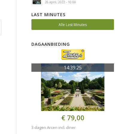
26 april, 2022 - 10:00
LAST MINUTES
Alle Last Minutes
DAGAANBIEDING
14:39:24
€ 79,00
3 dagen Arcen incl. diner