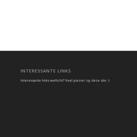
INTERESSANTE LINKS
Interessante links wellicht? Veel plezier op deze site :)