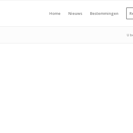
Home
Nieuws
Bestemmingen
R
U be