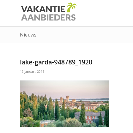
Nieuws
lake-garda-948789_1920
19 januari, 2016