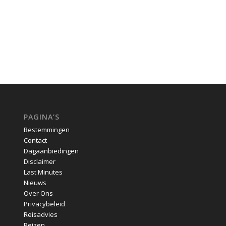
PAGINA’S
Bestemmingen
Contact
Dagaanbiedingen
Disclaimer
Last Minutes
Nieuws
Over Ons
Privacybeleid
Reisadvies
Reizen