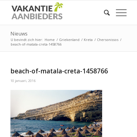
Nieuws
U bevindt zich hier:
Home
/
Griekenland
/
Kreta
/
Chersonissos
/
beach-of-matala-creta-1458766
beach-of-matala-creta-1458766
10 januari, 2016