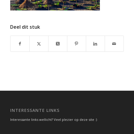
Deel dit stuk
INTERESSANTE LINKS
Interessante links wellicht? Veel plezier op deze site :)