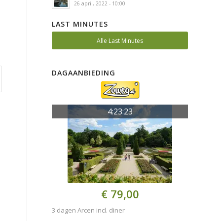
26 april, 2022 - 10:00
LAST MINUTES
Alle Last Minutes
DAGAANBIEDING
4:23:23
€ 79,00
3 dagen Arcen incl. diner