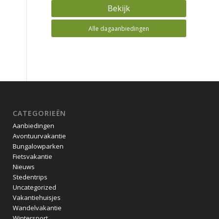
Bekijk
Alle dagaanbiedingen
CATEGORIEËN
Aanbiedingen
Avontuurvakantie
Bungalowparken
Fietsvakantie
Nieuws
Stedentrips
Uncategorized
Vakantiehuisjes
Wandelvakantie
Wintersport