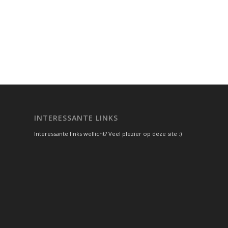
INTERESSANTE LINKS
Interessante links wellicht? Veel plezier op deze site :)