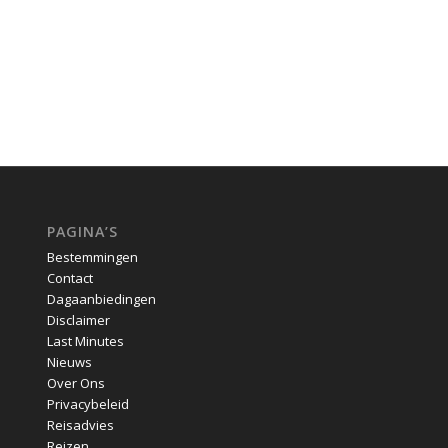
PAGINA’S
Bestemmingen
Contact
Dagaanbiedingen
Disclaimer
Last Minutes
Nieuws
Over Ons
Privacybeleid
Reisadvies
Reizen