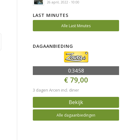
26 april, 2022 - 10:00
LAST MINUTES
Alle Last Minutes
DAGAANBIEDING
0:34:58
€ 79,00
3 dagen Arcen incl. diner
Bekijk
Alle dagaanbiedingen