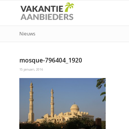
Nieuws
mosque-796404_1920
15 januari, 2016