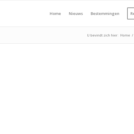
Home
Nieuws
Bestemmingen
R
U bevindt zich hier:
Home
/