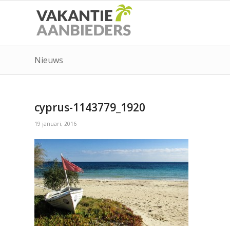
Nieuws
cyprus-1143779_1920
19 januari, 2016