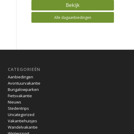
Bekijk
Alle dagaanbiedingen
CATEGORIEËN
Aanbiedingen
Avontuurvakantie
Bungalowparken
Fietsvakantie
Nieuws
Stedentrips
Uncategorized
Vakantiehuisjes
Wandelvakantie
Wintersport