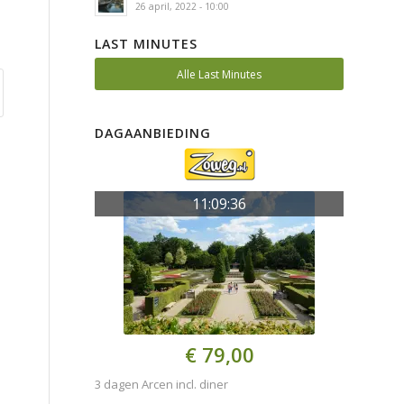
26 april, 2022 - 10:00
LAST MINUTES
Alle Last Minutes
DAGAANBIEDING
11:09:36
€ 79,00
3 dagen Arcen incl. diner