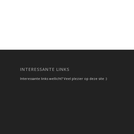
INTERESSANTE LINKS
Interessante links wellicht? Veel plezier op deze site :)