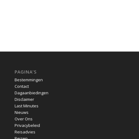
PAGINA’S
Bestemmingen
Contact
Dagaanbiedingen
Disclaimer
Last Minutes
Nieuws
Over Ons
Privacybeleid
Reisadvies
Reizen