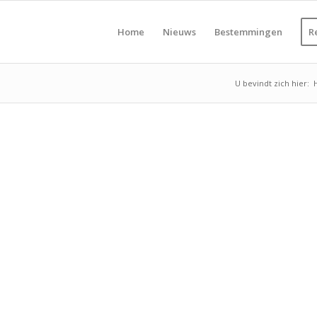
Home
Nieuws
Bestemmingen
R
U bevindt zich hier: