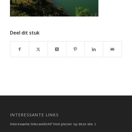
Deel dit stuk
INTERESSANTE LINKS
Interessante links wellicht? Veel plezier op deze site :)