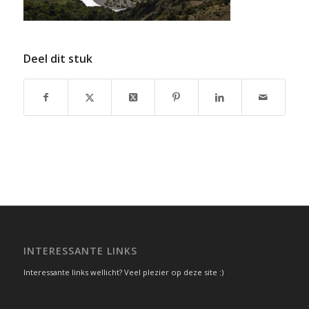
Deel dit stuk
INTERESSANTE LINKS
Interessante links wellicht? Veel plezier op deze site :)