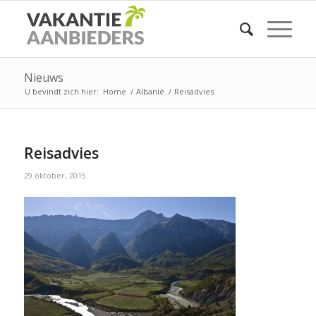
Nieuws
U bevindt zich hier:
Home
/
Albanië
/
Reisadvies
Reisadvies
29 oktober, 2015