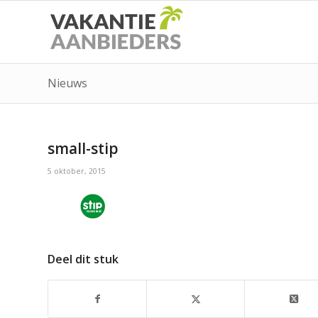
Nieuws
small-stip
5 oktober, 2015
Deel dit stuk