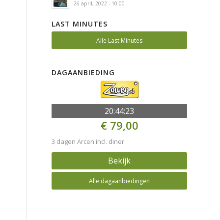
26 april, 2022 - 10:00
LAST MINUTES
Alle Last Minutes
DAGAANBIEDING
20:44:22
€ 79,00
3 dagen Arcen incl. diner
Bekijk
Alle dagaanbiedingen