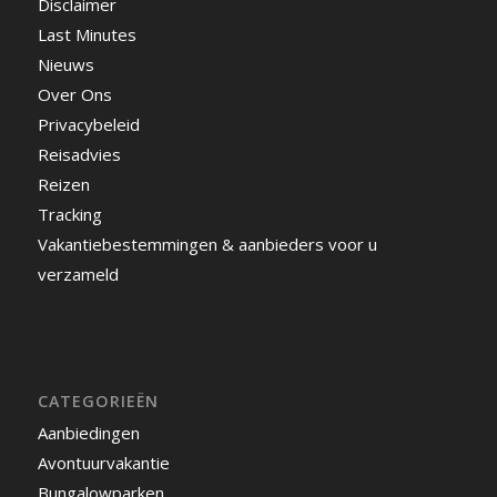
Disclaimer
Last Minutes
Nieuws
Over Ons
Privacybeleid
Reisadvies
Reizen
Tracking
Vakantiebestemmingen & aanbieders voor u
verzameld
CATEGORIEËN
Aanbiedingen
Avontuurvakantie
Bungalowparken