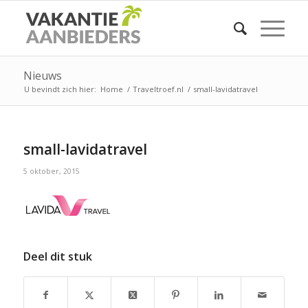
Nieuws
U bevindt zich hier:
Home
/
Traveltroef.nl
/
small-lavidatravel
small-lavidatravel
5 oktober, 2015
Deel dit stuk