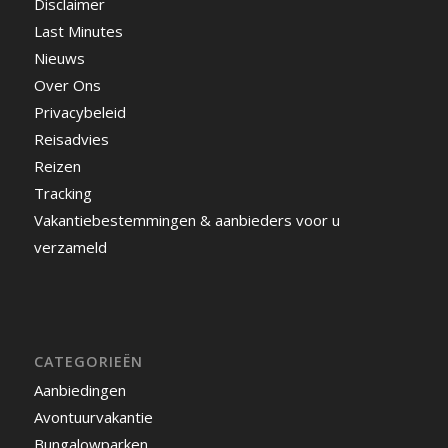
Disclaimer
Last Minutes
Nieuws
Over Ons
Privacybeleid
Reisadvies
Reizen
Tracking
Vakantiebestemmingen & aanbieders voor u
verzameld
CATEGORIEËN
Aanbiedingen
Avontuurvakantie
Bungalowparken