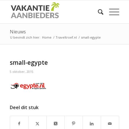
Nieuws
U bevindt zich hier:
Home
/
Traveltroef.nl
/
small-egypte
small-egypte
5 oktober, 2015
Deel dit stuk