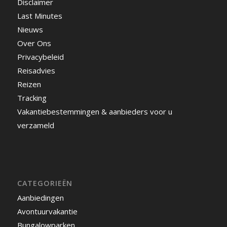
Disclaimer
Last Minutes
Nieuws
Over Ons
Privacybeleid
Reisadvies
Reizen
Tracking
Vakantiebestemmingen & aanbieders voor u
verzameld
CATEGORIEËN
Aanbiedingen
Avontuurvakantie
Bungalowparken