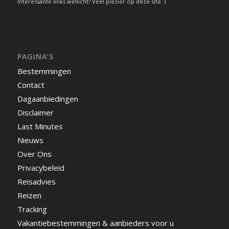
Interessante links wellicht? Veel plezier op deze site :)
PAGINA’S
Bestemmingen
Contact
Dagaanbiedingen
Disclaimer
Last Minutes
Nieuws
Over Ons
Privacybeleid
Reisadvies
Reizen
Tracking
Vakantiebestemmingen & aanbieders voor u