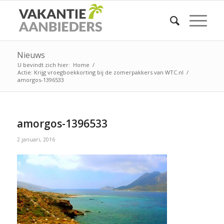
Nieuws
U bevindt zich hier:
Home
/
Actie: Krijg vroegboekkorting bij de zomerpakkers van WTC.nl
/
amorgos-1396533
amorgos-1396533
2 januari, 2016