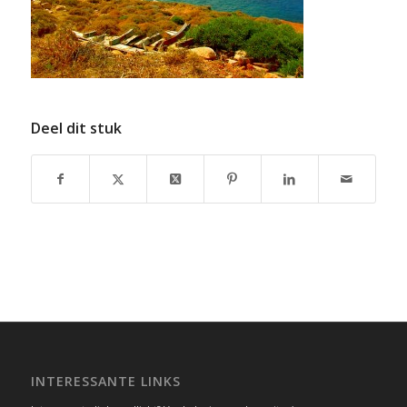
Deel dit stuk
INTERESSANTE LINKS