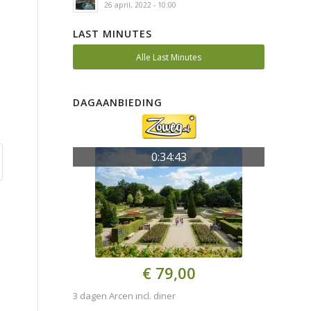
26 april, 2022 - 10:00
LAST MINUTES
Alle Last Minutes
DAGAANBIEDING
0:34:43
€ 79,00
3 dagen Arcen incl. diner