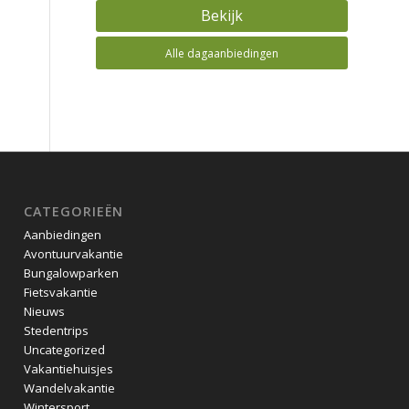
Bekijk
Alle dagaanbiedingen
CATEGORIEËN
Aanbiedingen
Avontuurvakantie
Bungalowparken
Fietsvakantie
Nieuws
Stedentrips
Uncategorized
Vakantiehuisjes
Wandelvakantie
Wintersport