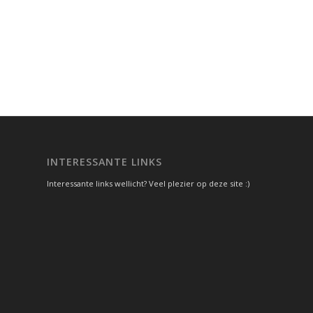
INTERESSANTE LINKS
Interessante links wellicht? Veel plezier op deze site :)