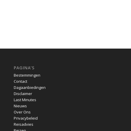
PAGINA’S
Bestemmingen
Contact
Dagaanbiedingen
Disclaimer
Last Minutes
Nieuws
Over Ons
Privacybeleid
Reisadvies
Reizen